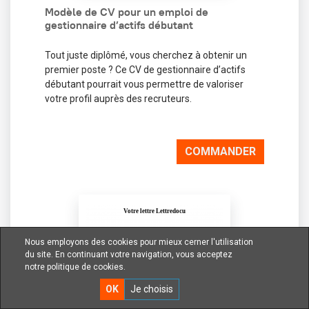
Modèle de CV pour un emploi de
gestionnaire d’actifs débutant
Tout juste diplômé, vous cherchez à obtenir un
premier poste ? Ce CV de gestionnaire d’actifs
débutant pourrait vous permettre de valoriser
votre profil auprès des recruteurs.
COMMANDER
Nous employons des cookies pour mieux cerner l'utilisation
du site. En continuant votre navigation, vous acceptez
notre politique de cookies.
OK
Je choisis